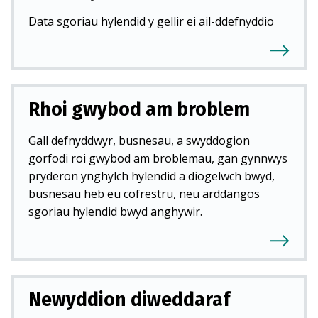
Data sgoriau hylendid y gellir ei ail-ddefnyddio
Rhoi gwybod am broblem
Gall defnyddwyr, busnesau, a swyddogion
gorfodi roi gwybod am broblemau, gan gynnwys
pryderon ynghylch hylendid a diogelwch bwyd,
busnesau heb eu cofrestru, neu arddangos
sgoriau hylendid bwyd anghywir.
Newyddion diweddaraf