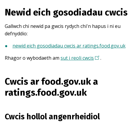
Newid eich gosodiadau cwcis
Gallwch chi newid pa gwcis rydych chi'n hapus i ni eu
defnyddio:
newid eich gosodiadau cwcis ar ratings.food.gov.uk
Rhagor o wybodaeth am
sut i reoli cwcis
.
Cwcis ar food.gov.uk a
ratings.food.gov.uk
Cwcis hollol angenrheidiol