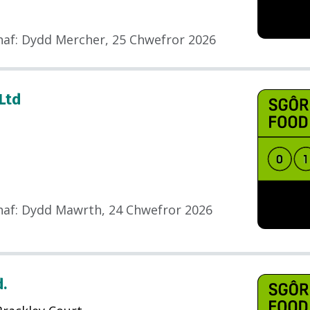
haf
:
Dydd Mercher, 25 Chwefror 2026
Ltd
haf
:
Dydd Mawrth, 24 Chwefror 2026
d.