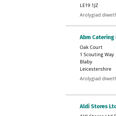
LE19 1JZ
Arolygiad diwet
Abm Catering 
Oak Court
1 Scouting Way
Blaby
Leicestershire
Arolygiad diwet
Aldi Stores Lt