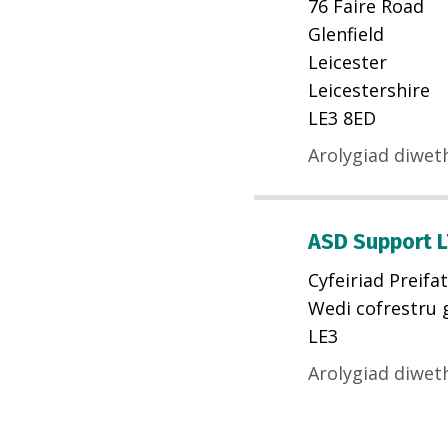
76 Faire Road
Glenfield
Leicester
Leicestershire
LE3 8ED
Arolygiad diwet
ASD Support 
Cyfeiriad Preifat
Wedi cofrestru 
LE3
Arolygiad diwet