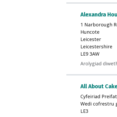
Alexandra Ho
1 Narborough R
Huncote
Leicester
Leicestershire
LE9 3AW
Arolygiad diwet
All About Cak
Cyfeiriad Preifat
Wedi cofrestru 
LE3