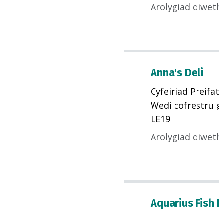
Arolygiad diwet
Anna's Deli
Cyfeiriad Preifat
Wedi cofrestru 
LE19
Arolygiad diwet
Aquarius Fish 