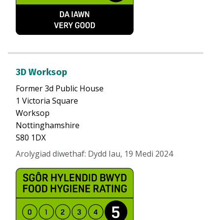
3D Worksop
Former 3d Public House
1 Victoria Square
Worksop
Nottinghamshire
S80 1DX
Arolygiad diwethaf
:
Dydd Iau, 19 Medi 2024