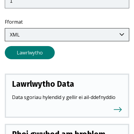
Fformat
Lawrlwytho
Lawrlwytho Data
Data sgoriau hylendid y gellir ei ail-ddefnyddio