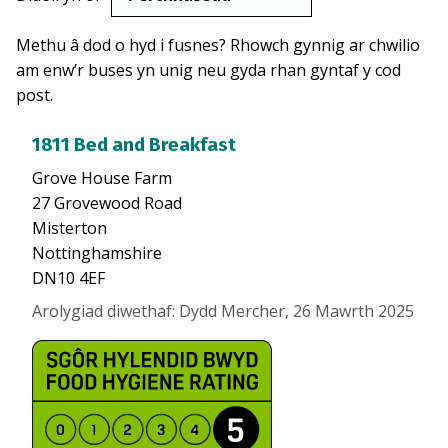
Methu â dod o hyd i fusnes? Rhowch gynnig ar chwilio
am enw’r buses yn unig neu gyda rhan gyntaf y cod
post.
1811 Bed and Breakfast
Grove House Farm
27 Grovewood Road
Misterton
Nottinghamshire
DN10 4EF
Arolygiad diwethaf
:
Dydd Mercher, 26 Mawrth 2025