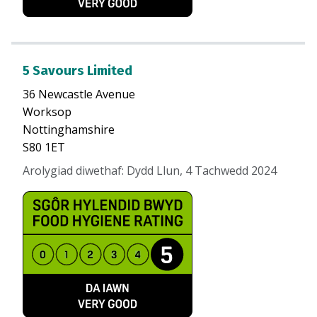
5 Savours Limited
36 Newcastle Avenue
Worksop
Nottinghamshire
S80 1ET
Arolygiad diwethaf
:
Dydd Llun, 4 Tachwedd 2024