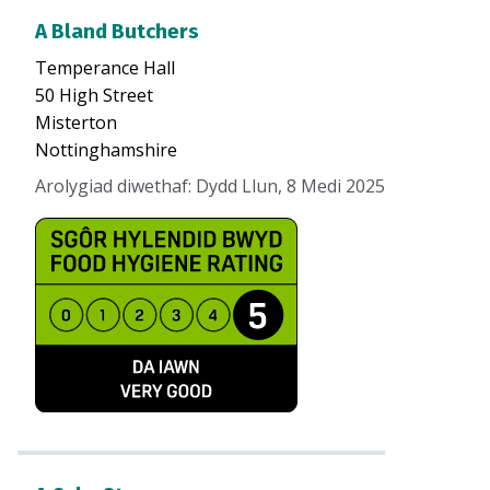
A Bland Butchers
Temperance Hall
50 High Street
Misterton
Nottinghamshire
Arolygiad diwethaf
:
Dydd Llun, 8 Medi 2025