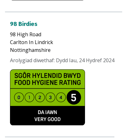
98 Birdies
98 High Road
Carlton In Lindrick
Nottinghamshire
Arolygiad diwethaf
:
Dydd Iau, 24 Hydref 2024