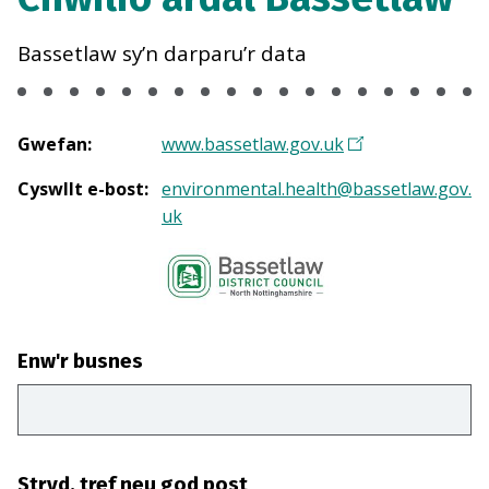
Bassetlaw sy’n darparu’r data
Gwefan
:
www.bassetlaw.gov.uk
Cyswllt e-bost
:
environmental.health@bassetlaw.gov.
uk
Enw'r busnes
Stryd, tref neu god post