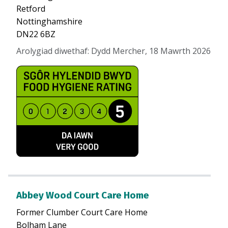
Retford
Nottinghamshire
DN22 6BZ
Arolygiad diwethaf
:
Dydd Mercher, 18 Mawrth 2026
Abbey Wood Court Care Home
Former Clumber Court Care Home
Bolham Lane