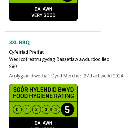
3XL BBQ
Cyfeiriad Preifat
:
Wedi cofrestru gydag Bassetlaw awdurdod lleol
S80
Arolygiad diwethaf
:
Dydd Mercher, 27 Tachwedd 2024