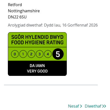
Retford
Nottinghamshire
DN22 6SU
Arolygiad diwethaf
:
Dydd Iau, 16 Gorffennaf 2026
Nesaf
Diwethaf