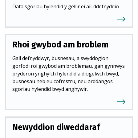
Data sgoriau hylendid y gellir ei ail-ddefnyddio
Rhoi gwybod am broblem
Gall defnyddwyr, busnesau, a swyddogion
gorfodi roi gwybod am broblemau, gan gynnwys
pryderon ynghylch hylendid a diogelwch bwyd,
busnesau heb eu cofrestru, neu arddangos
sgoriau hylendid bwyd anghywir.
Newyddion diweddaraf