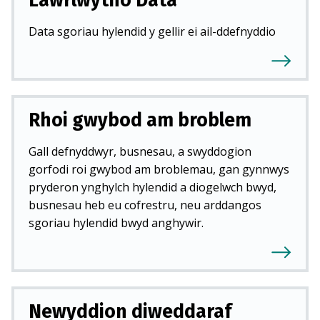
Data sgoriau hylendid y gellir ei ail-ddefnyddio
Rhoi gwybod am broblem
Gall defnyddwyr, busnesau, a swyddogion
gorfodi roi gwybod am broblemau, gan gynnwys
pryderon ynghylch hylendid a diogelwch bwyd,
busnesau heb eu cofrestru, neu arddangos
sgoriau hylendid bwyd anghywir.
Newyddion diweddaraf