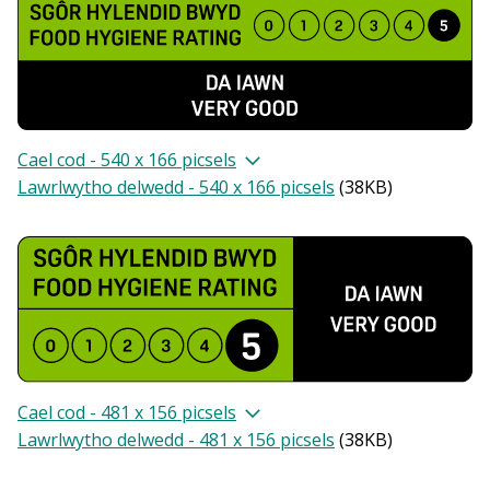
Cael cod - 540 x 166 picsels
Lawrlwytho delwedd - 540 x 166 picsels
(
38KB
)
Cael cod - 481 x 156 picsels
Lawrlwytho delwedd - 481 x 156 picsels
(
38KB
)