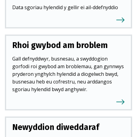
Data sgoriau hylendid y gellir ei ail-ddefnyddio
Rhoi gwybod am broblem
Gall defnyddwyr, busnesau, a swyddogion
gorfodi roi gwybod am broblemau, gan gynnwys
pryderon ynghylch hylendid a diogelwch bwyd,
busnesau heb eu cofrestru, neu arddangos
sgoriau hylendid bwyd anghywir.
Newyddion diweddaraf