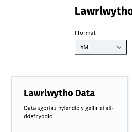
Lawrlwytho
Fformat
Lawrlwytho Data
Data sgoriau hylendid y gellir ei ail-
ddefnyddio