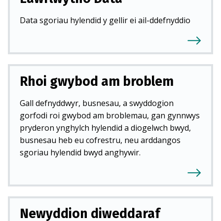
Data sgoriau hylendid y gellir ei ail-ddefnyddio
Rhoi gwybod am broblem
Gall defnyddwyr, busnesau, a swyddogion
gorfodi roi gwybod am broblemau, gan gynnwys
pryderon ynghylch hylendid a diogelwch bwyd,
busnesau heb eu cofrestru, neu arddangos
sgoriau hylendid bwyd anghywir.
Newyddion diweddaraf