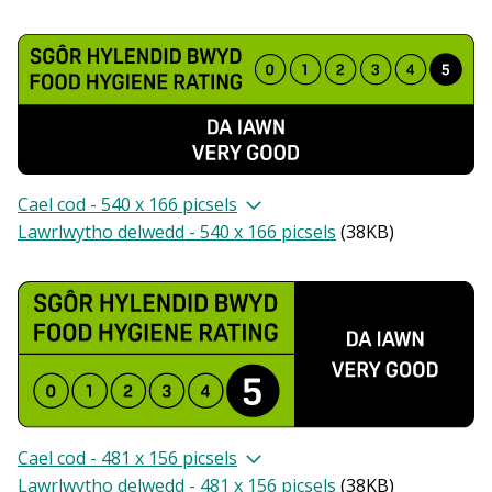
Cael cod - 540 x 166 picsels
Lawrlwytho delwedd - 540 x 166 picsels
(
38KB
)
Cael cod - 481 x 156 picsels
Lawrlwytho delwedd - 481 x 156 picsels
(
38KB
)