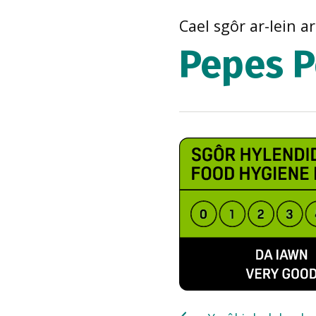
Cael sgôr ar-lein a
Pepes P