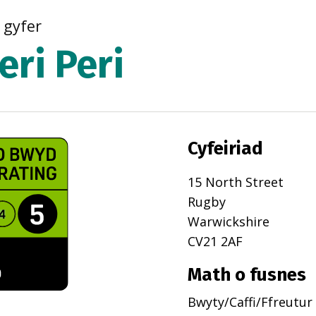
r gyfer
eri Peri
Cyfeiriad
15 North Street
Rugby
Warwickshire
CV21 2AF
Math o fusnes
Bwyty/Caffi/Ffreutur