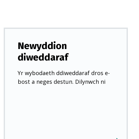
Newyddion
diweddaraf
Yr wybodaeth ddiweddaraf dros e-
bost a neges destun. Dilynwch ni