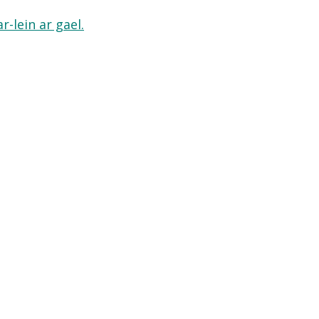
-lein ar gael.