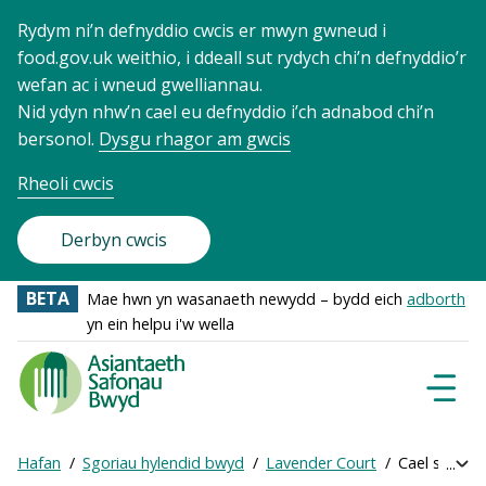
Rydym ni’n defnyddio cwcis er mwyn gwneud i
food.gov.uk weithio, i ddeall sut rydych chi’n defnyddio’r
wefan ac i wneud gwelliannau.
Nid ydyn nhw’n cael eu defnyddio i’ch adnabod chi’n
bersonol.
Dysgu rhagor am gwcis
Rheoli cwcis
Derbyn cwcis
BETA
Mae hwn yn wasanaeth newydd – bydd eich
adborth
yn ein helpu i'w wella
Food
Standards
Dewisl
Llywio
Agency
-
Hafan
Sgoriau hylendid bwyd
Lavender Court
Cael sgôr ar
Exp
Frontpage
Breadcrumb