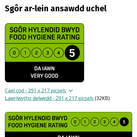
Sgôr ar-lein ansawdd uchel
Cael cod - 291 x 217 picsels
Lawrlwytho delwedd - 291 x 217 picsels
(
32KB
)