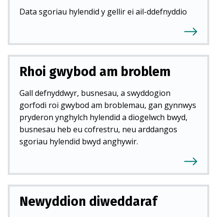
Data sgoriau hylendid y gellir ei ail-ddefnyddio
Rhoi gwybod am broblem
Gall defnyddwyr, busnesau, a swyddogion
gorfodi roi gwybod am broblemau, gan gynnwys
pryderon ynghylch hylendid a diogelwch bwyd,
busnesau heb eu cofrestru, neu arddangos
sgoriau hylendid bwyd anghywir.
Newyddion diweddaraf