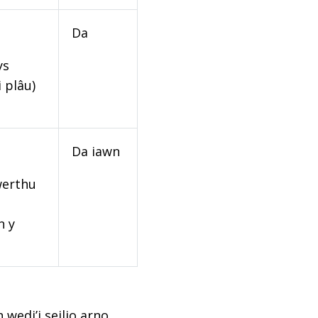
Da
ys
 plâu)
Da iawn
werthu
n y
edi’i seilio arno,