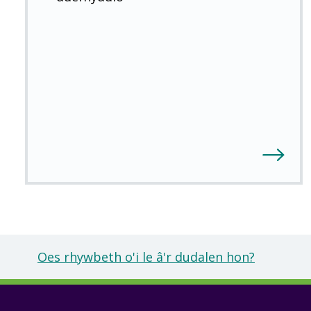
Oes rhywbeth o'i le â'r dudalen hon?