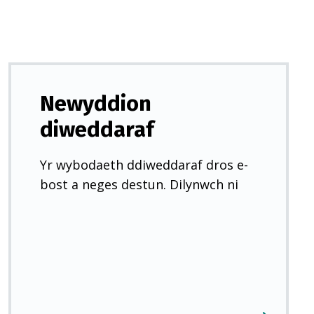
Newyddion
diweddaraf
Yr wybodaeth ddiweddaraf dros e-
bost a neges destun. Dilynwch ni