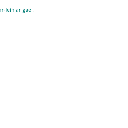
-lein ar gael.