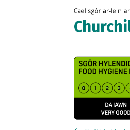
Cael sgôr ar-lein a
Churchil