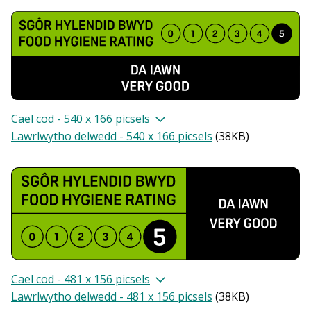
Cael cod - 540 x 166 picsels
Lawrlwytho delwedd - 540 x 166 picsels
(
38KB
)
Cael cod - 481 x 156 picsels
Lawrlwytho delwedd - 481 x 156 picsels
(
38KB
)