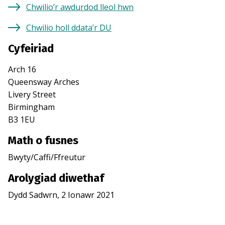
Chwilio’r awdurdod lleol hwn
Chwilio holl ddata’r DU
Cyfeiriad
Arch 16
Queensway Arches
Livery Street
Birmingham
B3 1EU
Math o fusnes
Bwyty/Caffi/Ffreutur
Arolygiad diwethaf
Dydd Sadwrn, 2 Ionawr 2021