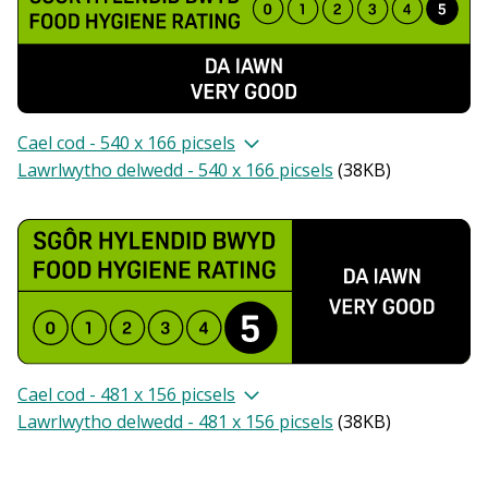
Cael cod - 540 x 166 picsels
Lawrlwytho delwedd - 540 x 166 picsels
(
38KB
)
Cael cod - 481 x 156 picsels
Lawrlwytho delwedd - 481 x 156 picsels
(
38KB
)