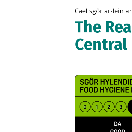
Cael sgôr ar-lein a
The Rea
Central