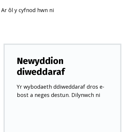
 Ar ôl y cyfnod hwn ni
Newyddion
diweddaraf
Yr wybodaeth ddiweddaraf dros e-
bost a neges destun. Dilynwch ni