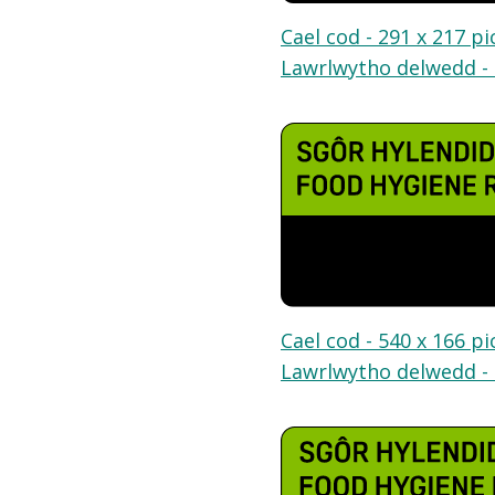
Cael cod - 291 x 217 pi
Lawrlwytho delwedd - 
Cael cod - 540 x 166 pi
Lawrlwytho delwedd - 