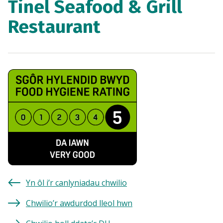
Tinel Seafood & Grill
Restaurant
Yn ôl i’r canlyniadau chwilio
Chwilio’r awdurdod lleol hwn