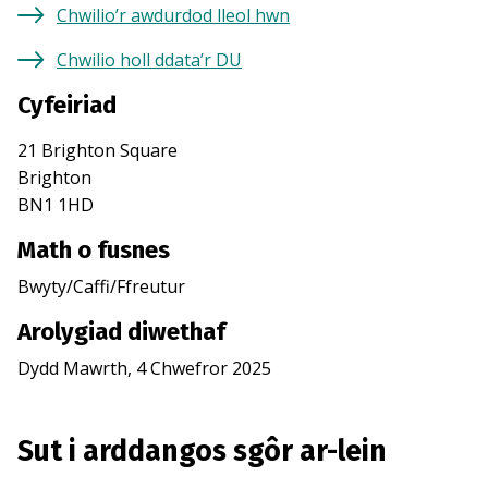
Chwilio’r awdurdod lleol hwn
Chwilio holl ddata’r DU
Cyfeiriad
21 Brighton Square
Brighton
BN1 1HD
Math o fusnes
Bwyty/Caffi/Ffreutur
Arolygiad diwethaf
Dydd Mawrth, 4 Chwefror 2025
Sut i arddangos sgôr ar-lein