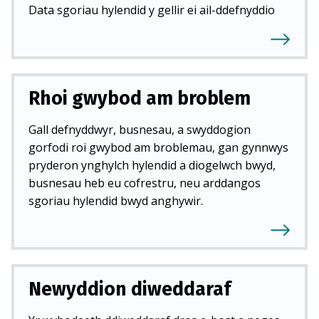
Data sgoriau hylendid y gellir ei ail-ddefnyddio
Rhoi gwybod am broblem
Gall defnyddwyr, busnesau, a swyddogion
gorfodi roi gwybod am broblemau, gan gynnwys
pryderon ynghylch hylendid a diogelwch bwyd,
busnesau heb eu cofrestru, neu arddangos
sgoriau hylendid bwyd anghywir.
Newyddion diweddaraf