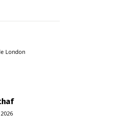
de London
thaf
 2026