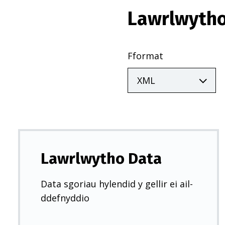
Lawrlwytho
Fformat
Lawrlwytho Data
Data sgoriau hylendid y gellir ei ail-
ddefnyddio