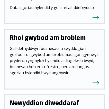
Data sgoriau hylendid y gellir ei ail-ddefnyddio
Rhoi gwybod am broblem
Gall defnyddwyr, busnesau, a swyddogion
gorfodi roi gwybod am broblemau, gan gynnwys
pryderon ynghylch hylendid a diogelwch bwyd,
busnesau heb eu cofrestru, neu arddangos
sgoriau hylendid bwyd anghywir.
Newyddion diweddaraf