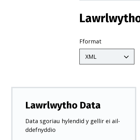
Lawrlwytho
Fformat
Lawrlwytho Data
Data sgoriau hylendid y gellir ei ail-
ddefnyddio