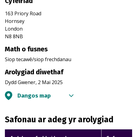
Cyfeiriad
163 Priory Road
Hornsey
London
N8 8NB
Math o fusnes
Siop tecawê/siop frechdanau
Arolygiad diwethaf
Dydd Gwener, 2 Mai 2025
Dangos map
Safonau ar adeg yr arolygiad