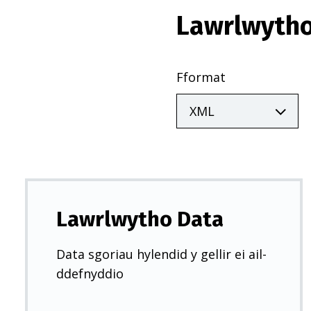
Lawrlwytho
Fformat
Lawrlwytho Data
Data sgoriau hylendid y gellir ei ail-
ddefnyddio