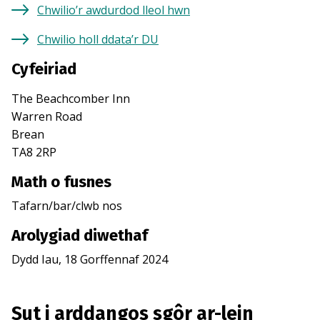
Chwilio’r awdurdod lleol hwn
Chwilio holl ddata’r DU
Cyfeiriad
The Beachcomber Inn
Warren Road
Brean
TA8 2RP
Math o fusnes
Tafarn/bar/clwb nos
Arolygiad diwethaf
Dydd Iau, 18 Gorffennaf 2024
Sut i arddangos sgôr ar-lein