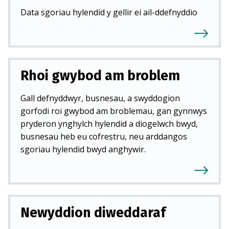
Data sgoriau hylendid y gellir ei ail-ddefnyddio
Rhoi gwybod am broblem
Gall defnyddwyr, busnesau, a swyddogion
gorfodi roi gwybod am broblemau, gan gynnwys
pryderon ynghylch hylendid a diogelwch bwyd,
busnesau heb eu cofrestru, neu arddangos
sgoriau hylendid bwyd anghywir.
Newyddion diweddaraf