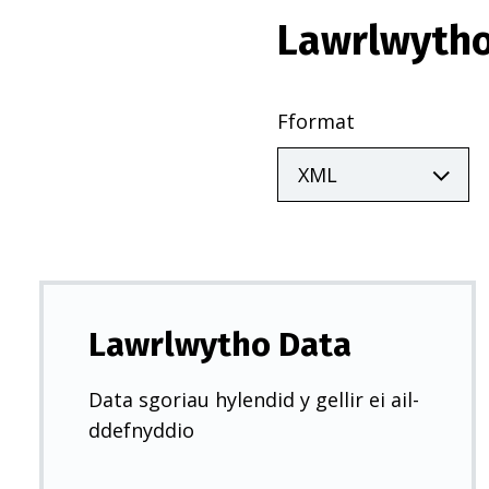
Lawrlwytho
Fformat
Lawrlwytho Data
Data sgoriau hylendid y gellir ei ail-
ddefnyddio