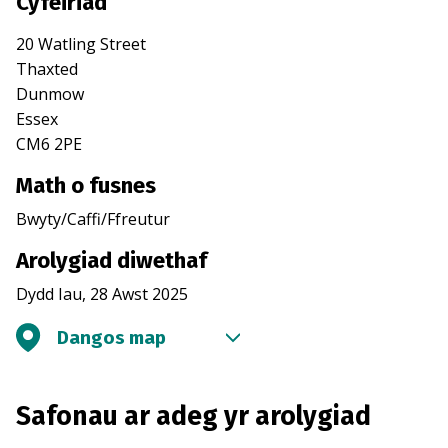
Cyfeiriad
20 Watling Street
Thaxted
Dunmow
Essex
CM6 2PE
Math o fusnes
Bwyty/Caffi/Ffreutur
Arolygiad diwethaf
Dydd Iau, 28 Awst 2025
Dangos map
Safonau ar adeg yr arolygiad