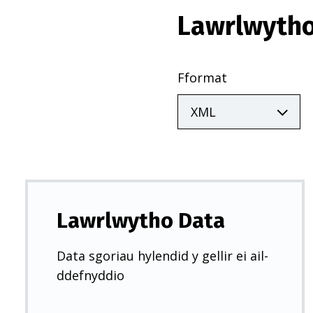
Lawrlwytho
Fformat
Lawrlwytho Data
Data sgoriau hylendid y gellir ei ail-
ddefnyddio