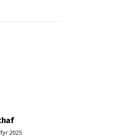
thaf
fyr 2025