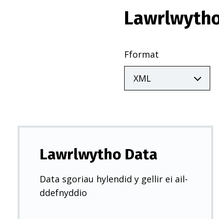
Lawrlwytho
Fformat
Lawrlwytho Data
Data sgoriau hylendid y gellir ei ail-
ddefnyddio