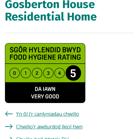
Gosberton House
Residential Home
Yn ôl i’r canlyniadau chwilio
Chwilio’r awdurdod lleol hwn