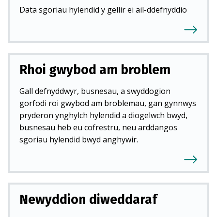
Data sgoriau hylendid y gellir ei ail-ddefnyddio
Rhoi gwybod am broblem
Gall defnyddwyr, busnesau, a swyddogion
gorfodi roi gwybod am broblemau, gan gynnwys
pryderon ynghylch hylendid a diogelwch bwyd,
busnesau heb eu cofrestru, neu arddangos
sgoriau hylendid bwyd anghywir.
Newyddion diweddaraf