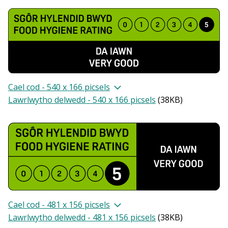
Cael cod - 540 x 166 picsels
Lawrlwytho delwedd - 540 x 166 picsels
(
38KB
)
Cael cod - 481 x 156 picsels
Lawrlwytho delwedd - 481 x 156 picsels
(
38KB
)