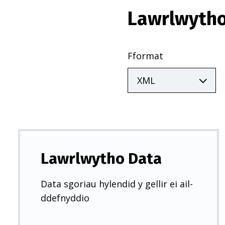
Lawrlwytho
Fformat
Lawrlwytho Data
Data sgoriau hylendid y gellir ei ail-
ddefnyddio