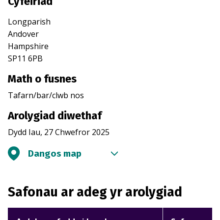
Cyfeiriad
Longparish
Andover
Hampshire
SP11 6PB
Math o fusnes
Tafarn/bar/clwb nos
Arolygiad diwethaf
Dydd Iau, 27 Chwefror 2025
Dangos map
Safonau ar adeg yr arolygiad