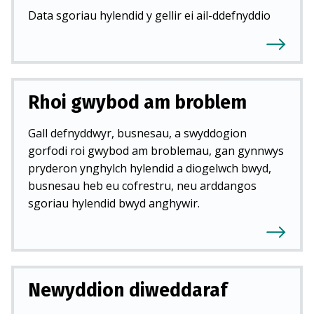
Data sgoriau hylendid y gellir ei ail-ddefnyddio
Rhoi gwybod am broblem
Gall defnyddwyr, busnesau, a swyddogion
gorfodi roi gwybod am broblemau, gan gynnwys
pryderon ynghylch hylendid a diogelwch bwyd,
busnesau heb eu cofrestru, neu arddangos
sgoriau hylendid bwyd anghywir.
Newyddion diweddaraf