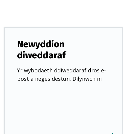
Newyddion
diweddaraf
Yr wybodaeth ddiweddaraf dros e-
bost a neges destun. Dilynwch ni