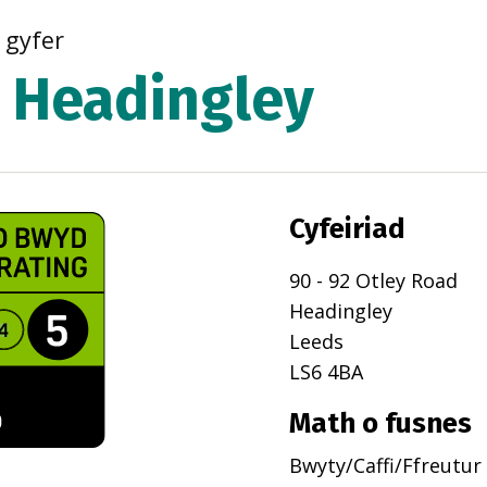
r gyfer
r Headingley
Cyfeiriad
90 - 92 Otley Road
Headingley
Leeds
LS6 4BA
Math o fusnes
Bwyty/Caffi/Ffreutur