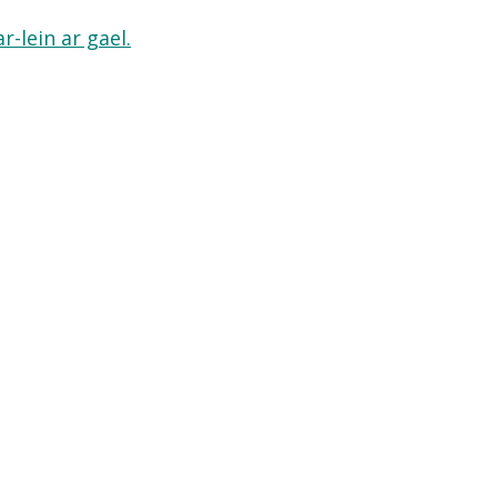
-lein ar gael.