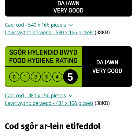
Cael cod - 540 x 166 picsels
Lawrlwytho delwedd - 540 x 166 picsels
(
38KB
)
Cael cod - 481 x 156 picsels
Lawrlwytho delwedd - 481 x 156 picsels
(
38KB
)
Cod sgôr ar-lein etifeddol