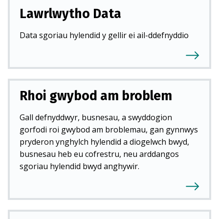
Lawrlwytho Data
Data sgoriau hylendid y gellir ei ail-ddefnyddio
Rhoi gwybod am broblem
Gall defnyddwyr, busnesau, a swyddogion
gorfodi roi gwybod am broblemau, gan gynnwys
pryderon ynghylch hylendid a diogelwch bwyd,
busnesau heb eu cofrestru, neu arddangos
sgoriau hylendid bwyd anghywir.