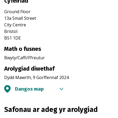
Cyfeiriad
Ground Floor
13a Small Street
City Centre
Bristol
BS1 1DE
Math o fusnes
Bwyty/Caffi/Ffreutur
Arolygiad diwethaf
Dydd Mawrth, 9 Gorffennaf 2024
Dangos map
Safonau ar adeg yr arolygiad