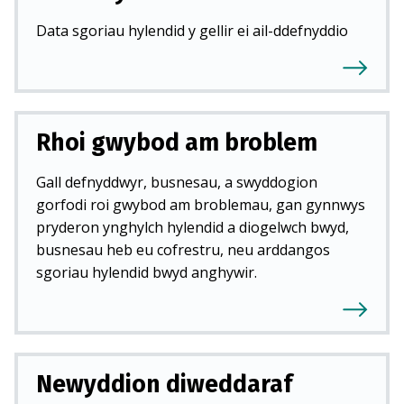
Data sgoriau hylendid y gellir ei ail-ddefnyddio
Rhoi gwybod am broblem
Gall defnyddwyr, busnesau, a swyddogion
gorfodi roi gwybod am broblemau, gan gynnwys
pryderon ynghylch hylendid a diogelwch bwyd,
busnesau heb eu cofrestru, neu arddangos
sgoriau hylendid bwyd anghywir.
Newyddion diweddaraf