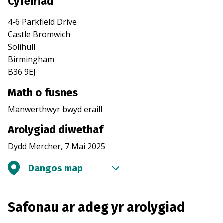
Cyfeiriad
4-6 Parkfield Drive
Castle Bromwich
Solihull
Birmingham
B36 9EJ
Math o fusnes
Manwerthwyr bwyd eraill
Arolygiad diwethaf
Dydd Mercher, 7 Mai 2025
Dangos map
Safonau ar adeg yr arolygiad