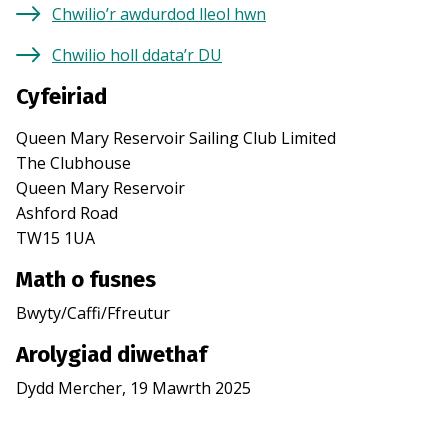
Chwilio’r awdurdod lleol hwn
Chwilio holl ddata’r DU
Cyfeiriad
Queen Mary Reservoir Sailing Club Limited
The Clubhouse
Queen Mary Reservoir
Ashford Road
TW15 1UA
Math o fusnes
Bwyty/Caffi/Ffreutur
Arolygiad diwethaf
Dydd Mercher, 19 Mawrth 2025