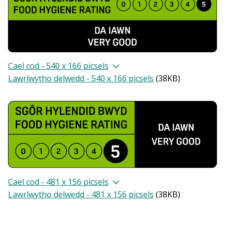
Cael cod - 540 x 166 picsels
Lawrlwytho delwedd - 540 x 166 picsels
(
38KB
)
Cael cod - 481 x 156 picsels
Lawrlwytho delwedd - 481 x 156 picsels
(
38KB
)