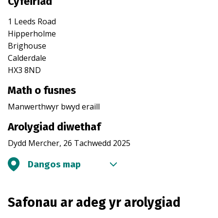
Cyfeiriad
1 Leeds Road
Hipperholme
Brighouse
Calderdale
HX3 8ND
Math o fusnes
Manwerthwyr bwyd eraill
Arolygiad diwethaf
Dydd Mercher, 26 Tachwedd 2025
Dangos map
Safonau ar adeg yr arolygiad