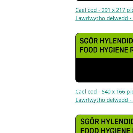
Cael cod - 291 x 217 pi
Lawrlwytho delwedd - 
Cael cod - 540 x 166 pi
Lawrlwytho delwedd - 