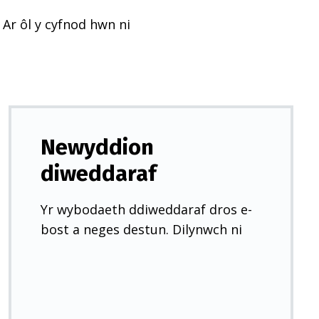
 Ar ôl y cyfnod hwn ni
Newyddion
diweddaraf
Yr wybodaeth ddiweddaraf dros e-
bost a neges destun. Dilynwch ni