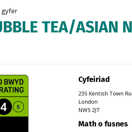
r gyfer
UBBLE TEA/ASIAN 
Cyfeiriad
235 Kentish Town Ro
London
NW5 2JT
Math o fusnes