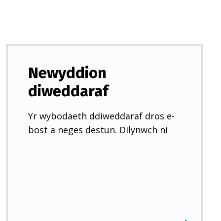
Newyddion
diweddaraf
Yr wybodaeth ddiweddaraf dros e-
bost a neges destun. Dilynwch ni