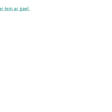
-lein ar gael.