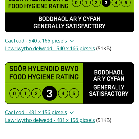
Cael cod - 540 x 166 picsels
Lawrlwytho delwedd - 540 x 166 picsels
(
51KB
)
Cael cod - 481 x 156 picsels
Lawrlwytho delwedd - 481 x 156 picsels
(
51KB
)