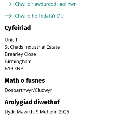
Chwilio’r awdurdod lleol hwn
Chwilio holl ddata’r DU
Cyfeiriad
Unit 1
St Chads Industrial Estate
Brearley Close
Birmingham
B19 3NP
Math o fusnes
Dosbarthwyr/Cludwyr
Arolygiad diwethaf
Dydd Mawrth, 9 Mehefin 2026