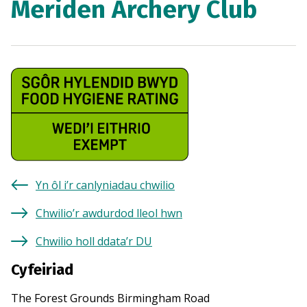
Meriden Archery Club
Yn ôl i’r canlyniadau chwilio
Chwilio’r awdurdod lleol hwn
Chwilio holl ddata’r DU
Cyfeiriad
The Forest Grounds Birmingham Road