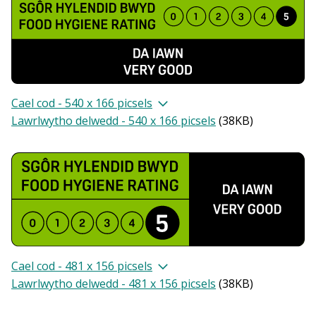
Cael cod - 540 x 166 picsels
Lawrlwytho delwedd - 540 x 166 picsels
(
38KB
)
Cael cod - 481 x 156 picsels
Lawrlwytho delwedd - 481 x 156 picsels
(
38KB
)