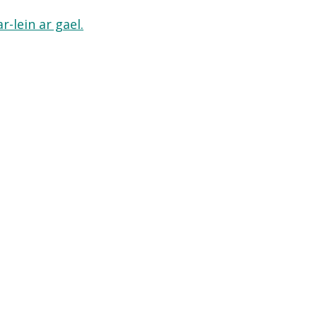
-lein ar gael.