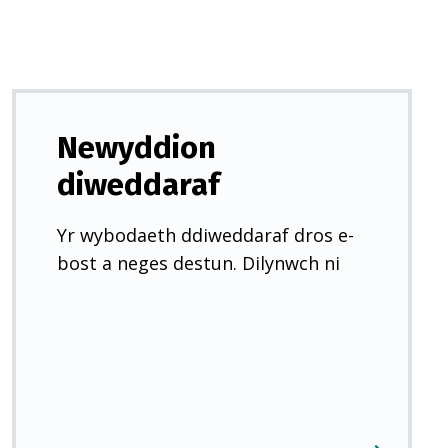
Newyddion
diweddaraf
Yr wybodaeth ddiweddaraf dros e-
bost a neges destun. Dilynwch ni