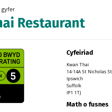
r gyfer
ai Restaurant
Cyfeiriad
Kwan Thai
14-14A St Nicholas S
Ipswich
Suffolk
IP1 1TJ
Math o fusnes